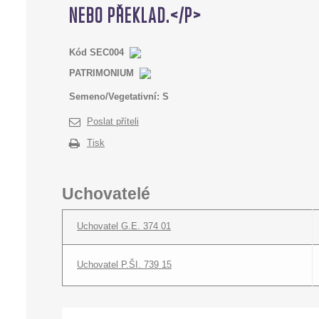
Kód
SEC004
PATRIMONIUM
Semeno/Vegetativní:
S
Poslat příteli
Tisk
Uchovatelé
Uchovatel G.E. 374 01
Uchovatel P.ŠI. 739 15