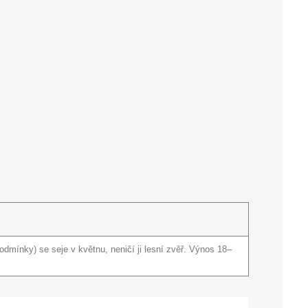
dmínky) se seje v květnu, neničí ji lesní zvěř. Výnos 18–