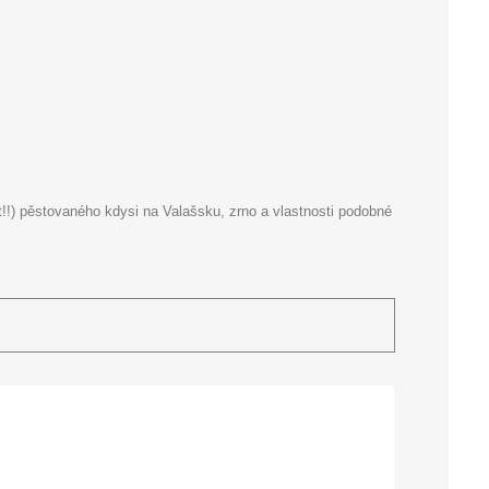
!!) pěstovaného kdysi na Valašsku, zrno a vlastnosti podobné