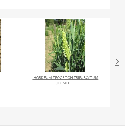
›
„HORDEUM ZEOCRITON TRIFURCATUM
JEČMEN...