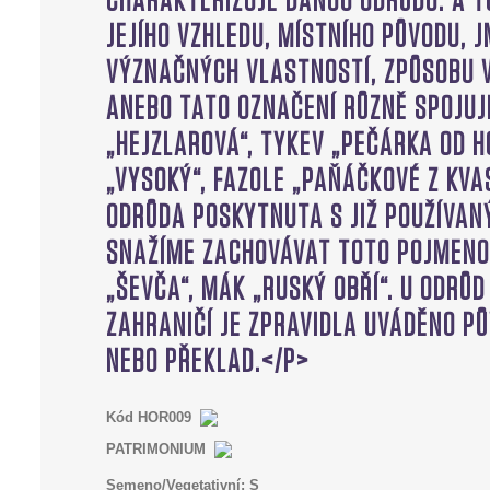
Kód
HOR009
PATRIMONIUM
Semeno/Vegetativní:
S