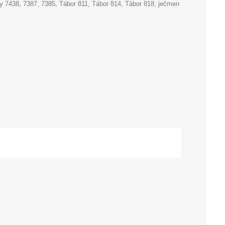
ny 7438, 7387, 7385, Tábor 811, Tábor 814, Tábor 818, ječmen