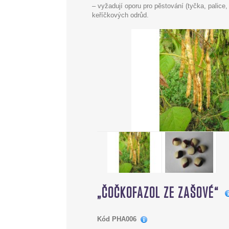
– vyžadují oporu pro pěstování (tyčka, palice
keříčkových odrůd.
„ČOČKOFAZOL ZE ZAŠOVÉ“
Kód
PHA006