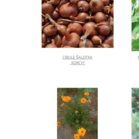
CIBULE ŠALOTKA
„KORCH“