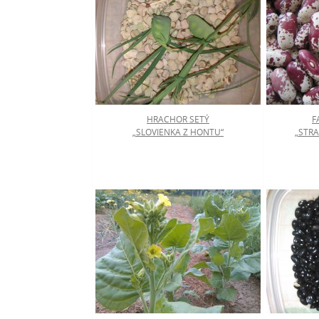
HRACHOR SETÝ
F
„SLOVIENKA Z HONTU“
„STRA