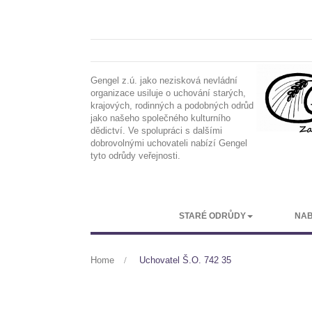
Gengel z.ú. jako nezisková nevládní
organizace usiluje o uchování starých,
krajových, rodinných a podobných odrůd
jako našeho společného kulturního
dědictví. Ve spolupráci s dalšími
dobrovolnými uchovateli nabízí Gengel
tyto odrůdy veřejnosti.
STARÉ ODRŮDY
NAB
Home
>
Uchovatel Š.O. 742 35