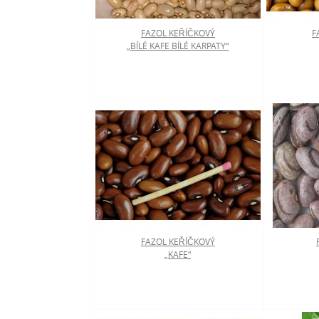
FAZOL KEŘÍČKOVÝ
F
„BÍLÉ KAFE BÍLÉ KARPATY“
FAZOL KEŘÍČKOVÝ
„KAFE“