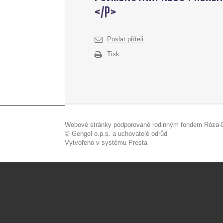
Poslat příteli
Tisk
Webové stránky podporované rodinným fondem Róza-D
© Gengel o.p.s. a uchovatelé odrůd
Vytvořeno v systému Presta