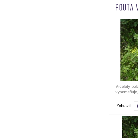
ROUTA
Víceletý pol
vysemeňuje,
Zobrazit: